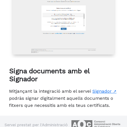
Signa documents amb el
Signador
Mitjançant la integració amb el servei
Signador
podràs signar digitalment aquells documents o
fitxers que necessitis amb els teus certificats.
Servei prestat per l'Administració