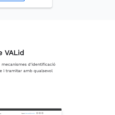
e VALid
os mecanismes d'identificació
e i tramitar amb qualsevol