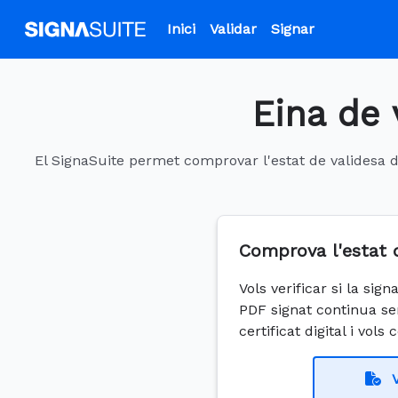
Inici
Validar
Signar
Eina de 
El SignaSuite permet comprovar l'estat de validesa de
Comprova l'estat 
Vols verificar si la si
PDF signat continua se
certificat digital i vols