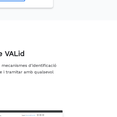
e VALid
os mecanismes d'identificació
e i tramitar amb qualsevol