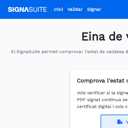
Inici
Validar
Signar
Eina de 
El SignaSuite permet comprovar l'estat de validesa de
Comprova l'estat 
Vols verificar si la si
PDF signat continua se
certificat digital i vols