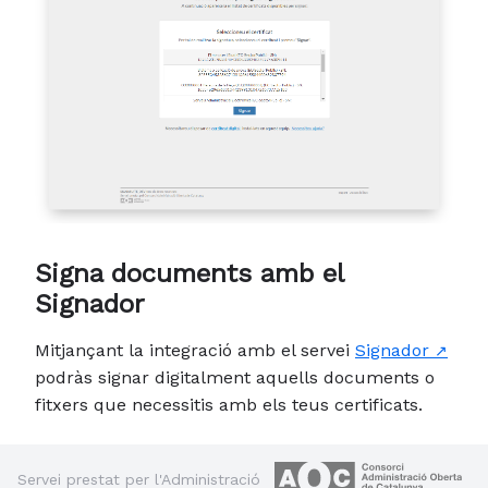
Signa documents amb el
Signador
Mitjançant la integració amb el servei
Signador
podràs signar digitalment aquells documents o
fitxers que necessitis amb els teus certificats.
Servei prestat per l'Administració