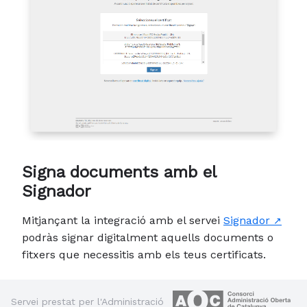
Signa documents amb el
Signador
Mitjançant la integració amb el servei
Signador
podràs signar digitalment aquells documents o
fitxers que necessitis amb els teus certificats.
Servei prestat per l'Administració