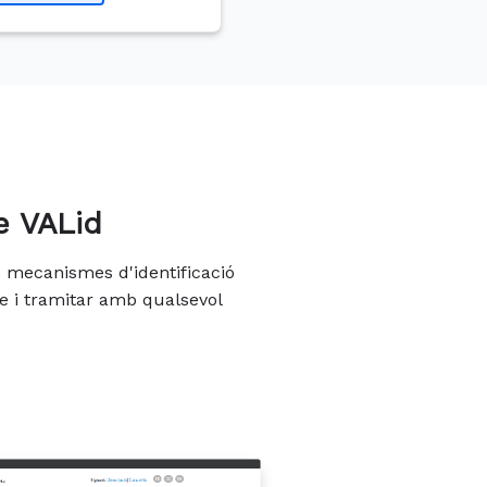
e VALid
os mecanismes d'identificació
e i tramitar amb qualsevol