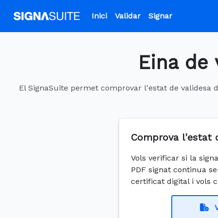
Inici
Validar
Signar
Eina de 
El SignaSuite permet comprovar l'estat de validesa de
Comprova l'estat 
Vols verificar si la si
PDF signat continua se
certificat digital i vols