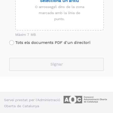
Selecciona un arxiu
O arrossega'l dins de la zona
marcada amb la línia de
punts.
Màxim 7 MB
Tots els documents PDF d'un directori
Servei prestat per l'Administració
Oberta de Catalunya