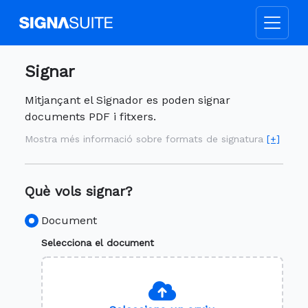
Signar
Mitjançant el Signador es poden signar
documents PDF i fitxers.
Mostra més informació sobre formats de signatura
[+]
Què vols signar?
Document
Selecciona el document