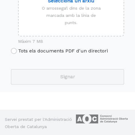
Selecciona un arxiu
O arrossega'l dins de la zona
marcada amb la línia de
punts.
Màxim 7 MB
Tots els documents PDF d'un directori
Servei prestat per l'Administració
Oberta de Catalunya