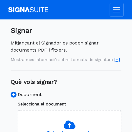
Signar
Mitjançant el Signador es poden signar
documents PDF i fitxers.
Mostra més informació sobre formats de signatura
[+]
Què vols signar?
Document
Selecciona el document