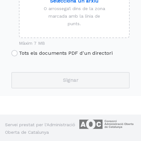
Selecciona un arxiu
O arrossega'l dins de la zona
marcada amb la línia de
punts.
Màxim 7 MB
Tots els documents PDF d'un directori
Servei prestat per l'Administració
Oberta de Catalunya