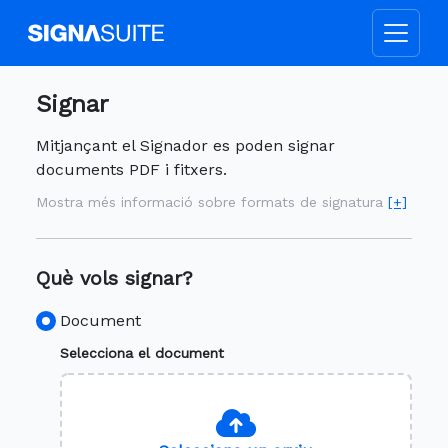
Signar
Mitjançant el Signador es poden signar
documents PDF i fitxers.
Mostra més informació sobre formats de signatura
[+]
Què vols signar?
Document
Selecciona el document