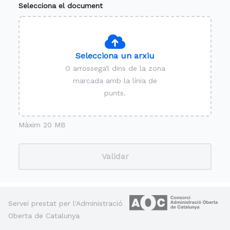
Selecciona el document
Selecciona un arxiu
O arrossega'l dins de la zona
marcada amb la línia de
punts.
Màxim 20 MB
Validar
Servei prestat per l'Administració
Oberta de Catalunya