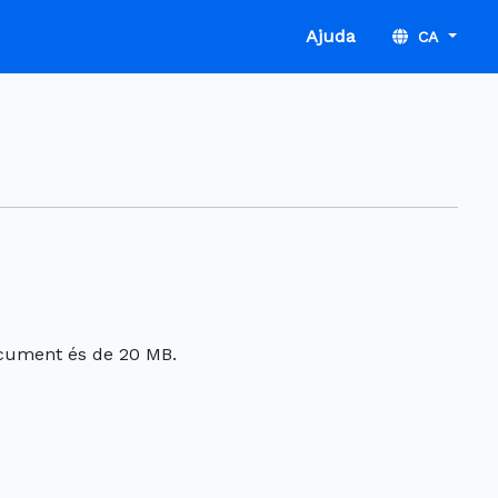
Ajuda
CA
ocument és de 20 MB.