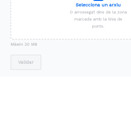
Selecciona un arxiu
O arrossega'l dins de la zona
marcada amb la línia de
punts.
Màxim 20 MB
Validar