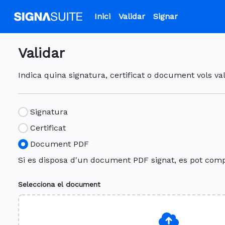
Inici
Validar
Signar
Validar
Indica quina signatura, certificat o document vols va
Signatura
Certificat
Document PDF
Si es disposa d'un document PDF signat, es pot com
Selecciona el document