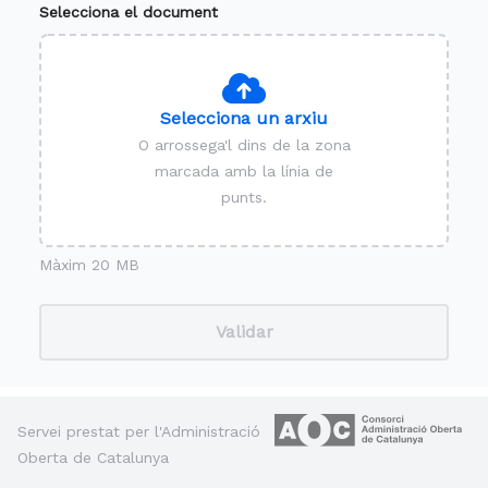
Selecciona el document
Selecciona un arxiu
O arrossega'l dins de la zona
marcada amb la línia de
punts.
Màxim 20 MB
Validar
Servei prestat per l'Administració
Oberta de Catalunya