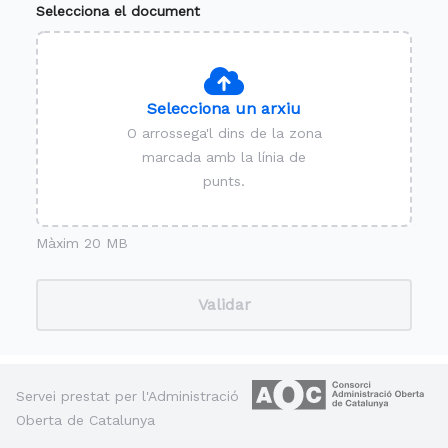
Selecciona el document
Selecciona un arxiu
O arrossega'l dins de la zona
marcada amb la línia de
punts.
Màxim 20 MB
Validar
Servei prestat per l'Administració
Oberta de Catalunya