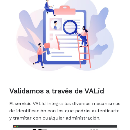
Validamos a través de VALid
El servicio VALId integra los diversos mecanismos
de identificación con los que podrás autenticarte
y tramitar con cualquier administración.